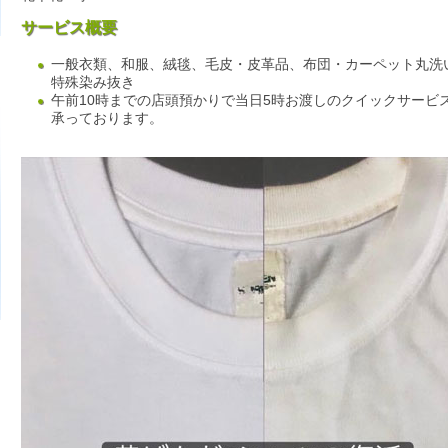
サービス概要
一般衣類、和服、絨毯、毛皮・皮革品、布団・カーペット丸洗
特殊染み抜き
午前10時までの店頭預かりで当日5時お渡しのクイックサービ
承っております。