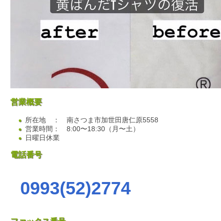
営業概要
所在地 ： 南さつま市加世田唐仁原5558
営業時間： 8:00〜18:30（月〜土）
日曜日休業
電話番号
0993(52)2774