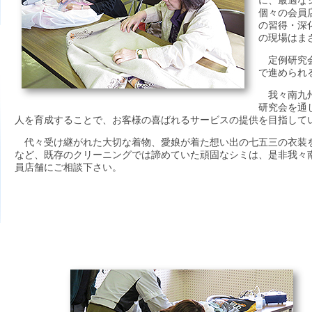
個々の会員
の習得・深
の現場はま
定例研究会
で進められ
我々南九州
研究会を通
人を育成することで、お客様の喜ばれるサービスの提供を目指して
代々受け継がれた大切な着物、愛娘が着た想い出の七五三の衣装
など、既存のクリーニングでは諦めていた頑固なシミは、是非我々
員店舗にご相談下さい。