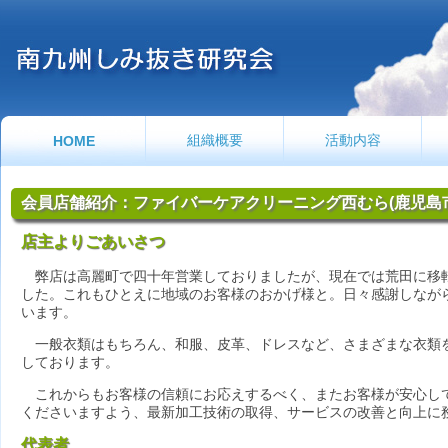
組織概要
活動内容
HOME
会員店舗紹介：ファイバーケアクリーニング西むら(鹿児島市荒
店主よりごあいさつ
弊店は高麗町で四十年営業しておりましたが、現在では荒田に移
した。これもひとえに地域のお客様のおかげ様と。日々感謝しなが
います。
一般衣類はもちろん、和服、皮革、ドレスなど、さまざまな衣類
しております。
これからもお客様の信頼にお応えするべく、またお客様が安心し
くださいますよう、最新加工技術の取得、サービスの改善と向上に
代表者